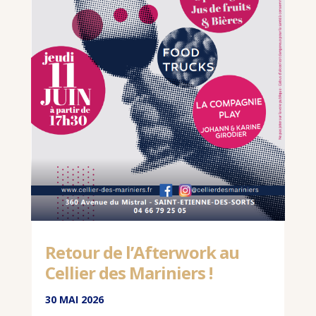
Retour de l’Afterwork au
Cellier des Mariniers !
30 MAI 2026