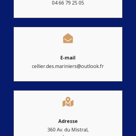
04 66 79 25 05

E-mail
cellier.des.mariniers@outlook.fr

Adresse
360 Av. du Mistral,