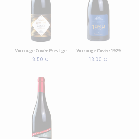
Vin rouge Cuvée Prestige
Vin rouge Cuvée 1929
8,50
€
13,00
€