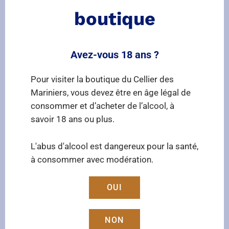
boutique
Avez-vous 18 ans ?
NOUS RENDRE VISITE ET NOUS CONTACTER :
Pour visiter la boutique du Cellier des
Mariniers, vous devez être en âge légal de
consommer et d’acheter de l’alcool, à
savoir 18 ans ou plus.

L'abus d'alcool est dangereux pour la santé,
Téléphone
à consommer avec modération.
04 66 79 25 05
OUI
NON