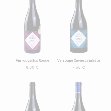
Vin rouge Sus Roque
Vin rouge Cuvée La jalette
9,00
€
7,50
€