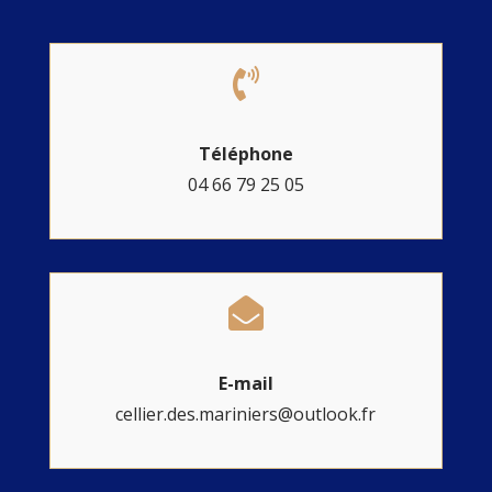

Téléphone
04 66 79 25 05

E-mail
cellier.des.mariniers@outlook.fr