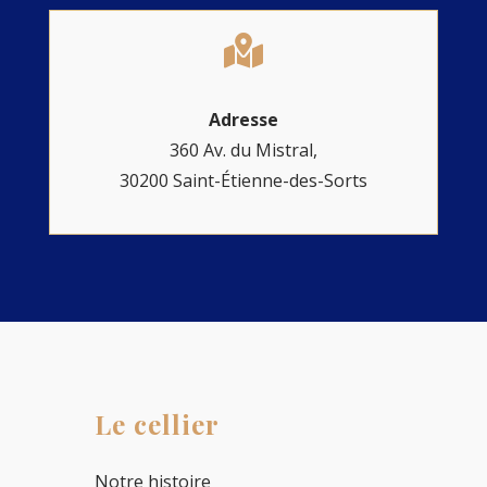

Adresse
360 Av. du Mistral,
30200 Saint-Étienne-des-Sorts
Le cellier
Notre histoire