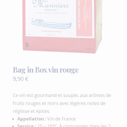
Bag in Box vin rouge
9,90
€
Ce vin est gourmand et souple, aux arômes de
fruits rouges et noirs avec légères notes de
réglisse et épices.
Appellation :
Vin de France.
Service
:
15 – 16°C. À consommer dans les 2