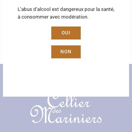
L'abus d'alcool est dangereux pour la santé,
à consommer avec modération.
SERVICE CLIENT
Du lundi au vendredi : 9h – 12h ♦ 14h – 17h30
OUI
Samedi : 9h – 12h
NON