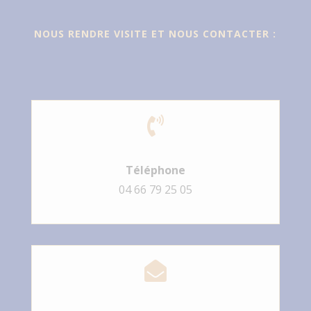
NOUS RENDRE VISITE ET NOUS CONTACTER :

Téléphone
04 66 79 25 05
