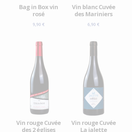
Vin blanc Cuvée
Bag in Box vin
des Mariniers
rosé
6,90
€
9,90
€
Vin rouge Cuvée
Vin rouge Cuvée
des 2 églises
La jalette