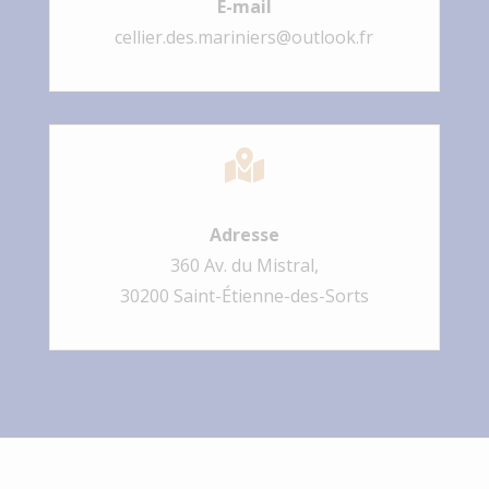
E-mail
cellier.des.mariniers@outlook.fr

Adresse
360 Av. du Mistral,
30200 Saint-Étienne-des-Sorts